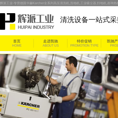
辉派工业-专营德国卡赫Karcher全系列高压清洗机,洗地机,工业吸尘器,扫地机,咨询热线：
清洗设备一站式采
首页
走进凯驰
特价促销
凯驰产
HOME
ABOUT US
PROMOTION TYPE
PRO