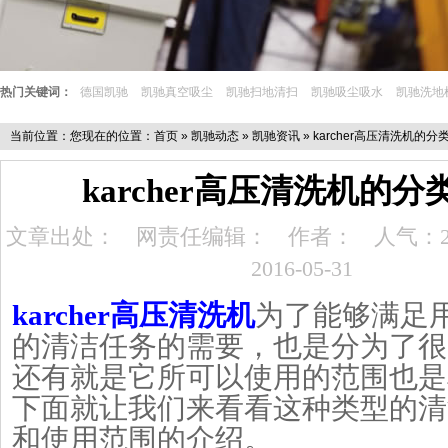
热门关键词：
德国凯驰
凯驰真空吸尘
凯驰扫地清扫
凯驰吸尘吸水
凯驰洗地
当前位置：您现在的位置：
首页
»
凯驰动态
»
凯驰资讯
» karcher高压清洗机的
karcher高压清洗机的
文章出处：
网责任编辑：
作者：
人气：2
2016-05-31
karcher高压清洗机
为了能够满足
的清洁任务的需要，也是分为了很
还有就是它所可以使用的范围也是
下面就让我们来看看这种类型的清
和使用范围的介绍。