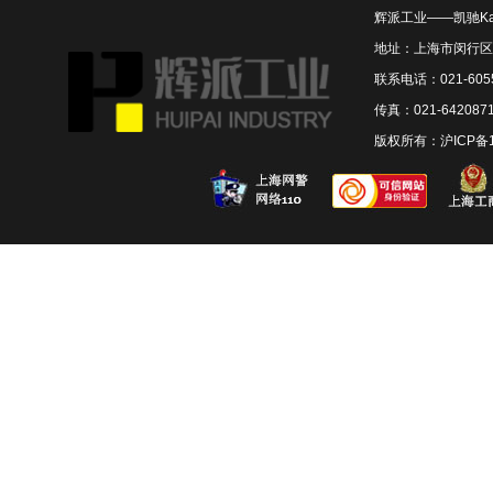
辉派工业——凯驰Ka
地址：上海市闵行区联
联系电话：021-6055
传真：021-642087
版权所有：
沪ICP备1