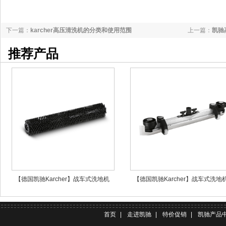
下一篇：
karcher高压清洗机的分类和使用范围
上一篇：
凯驰
推荐产品
【德国凯驰Karcher】战车式洗地机
【德国凯驰Karcher】战车式洗地
B95滚刷R65
B95吸水扒头完整
首页
|
走进凯驰
|
特价促销
|
凯驰产品