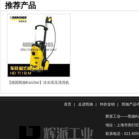
推荐产品
【德国凯驰Karcher】冷水高压清洗机
HD7/18M
首页
|
走进凯驰
|
特价促销
|
凯驰产品
辉派工业——凯驰Ka
地址：上海市闵行区联
联系电话：021-6055