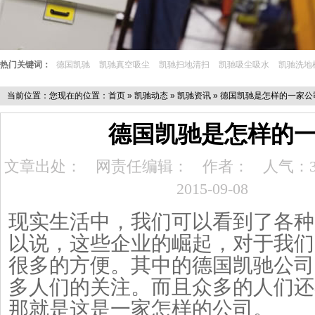
热门关键词：
德国凯驰
凯驰真空吸尘
凯驰扫地清扫
凯驰吸尘吸水
凯驰洗地
当前位置：您现在的位置：
首页
»
凯驰动态
»
凯驰资讯
» 德国凯驰是怎样的一家公
德国凯驰是怎样的
文章出处：
网责任编辑：
作者：
人气：3
2015-09-08
现实生活中，我们可以看到了各种
以说，这些企业的崛起，对于我们
很多的方便。其中的德国凯驰公司
多人们的关注。而且众多的人们还
那就是这是一家怎样的公司。