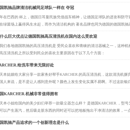
国凯驰品牌清洁机械同足球队一样在 夺冠
年在巴西的 杯上，德国日耳曼民族凭借战车精神，让德国足球队的进攻和防守
在绿茵场上赢得风生水起，而作为清洁机构的 著名品牌也同为德国的德国凯驰高压
什么巨大优点让德国凯驰高压清洗机在国内这么受欢迎
我们各地德国凯驰的高压清洗机是 受民众喜欢和青睐的清洁器械之一，这种机
高压清洗机之所以受到民众的喜欢主要原因在于以下几个方面：
ARCHER.给洗车带来无限好处
天本姑娘给大家分享一款家务好帮手KARCHER.的高压清洗机，这款清洗机
国人来说，是不是让人感到意外呢？颜色上发生变化实属不易啊。不过这款银白相
国KARCHER.机械非常值得拥有
天本小姐给国内的美少妇们举荐一款吸尘器怎么样？ 是德国KARCHER.，型号
可以产生蒸汽，然后吸走脏东西的同时还可以把地板拖出干净清洁的效果，一点儿
国凯驰产品追求的一个创新理念是什么