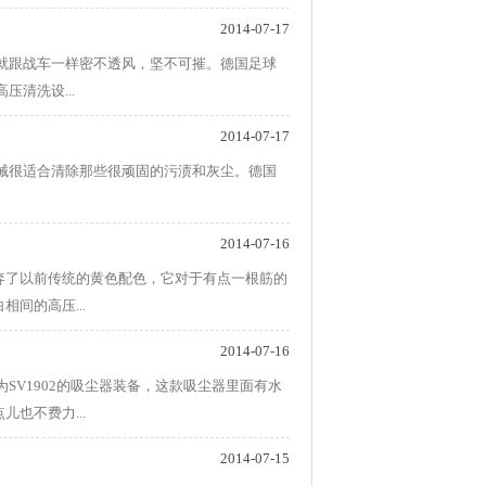
2014-07-17
就跟战车一样密不透风，坚不可摧。德国足球
清洗设...
2014-07-17
械很适合清除那些很顽固的污渍和灰尘。德国
2014-07-16
摒弃了以前传统的黄色配色，它对于有点一根筋的
间的高压...
2014-07-16
为SV1902的吸尘器装备，这款吸尘器里面有水
也不费力...
2014-07-15