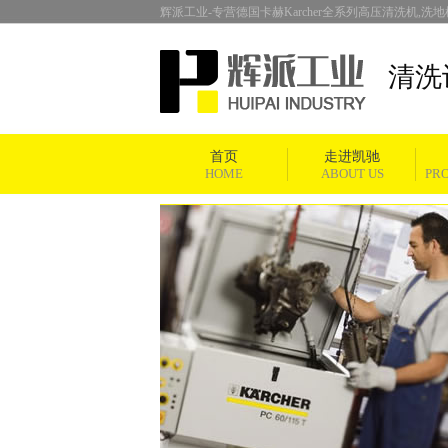
辉派工业-专营德国卡赫Karcher全系列高压清洗机,洗地机
清洗
首页
走进凯驰
HOME
ABOUT US
PR