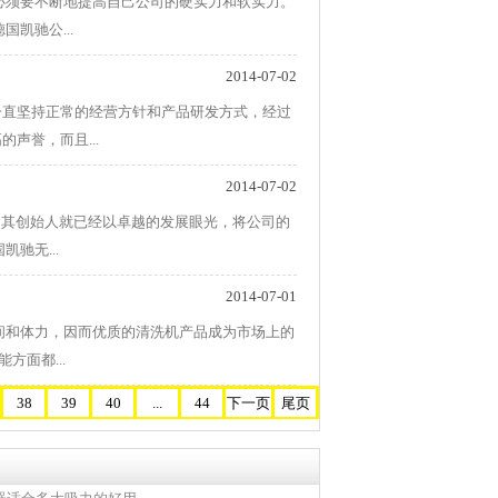
必须要不断地提高自己公司的硬实力和软实力。
凯驰公...
2014-07-02
一直坚持正常的经营方针和产品研发方式，经过
声誉，而且...
2014-07-02
，其创始人就已经以卓越的发展眼光，将公司的
驰无...
2014-07-01
间和体力，因而优质的清洗机产品成为市场上的
面都...
38
39
40
...
44
下一页
尾页