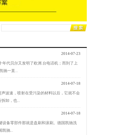
2014-07-23
十年代贝尔又发明了欧洲.台电话机；而到了上
一直...
2014-07-18
超声波速，喷射在受污染的材料以后，它就不会
卸，也...
2014-07-18
键设备零部件那就是盘刷和滚刷。德国凯驰洗
驰...