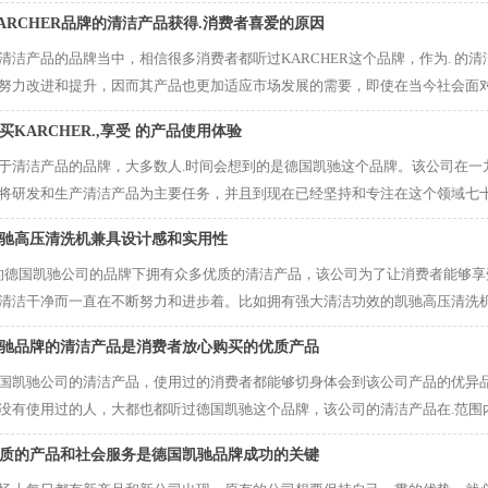
ARCHER品牌的清洁产品获得.消费者喜爱的原因
清洁产品的品牌当中，相信很多消费者都听过KARCHER这个品牌，作为. 的
努力改进和提升，因而其产品也更加适应市场发展的需要，即使在当今社会面对众
买KARCHER.,享受 的产品使用体验
于清洁产品的品牌，大多数人.时间会想到的是德国凯驰这个品牌。该公司在一
将研发和生产清洁产品为主要任务，并且到现在已经坚持和专注在这个领域七十六年
驰高压清洗机兼具设计感和实用性
 的德国凯驰公司的品牌下拥有众多优质的清洁产品，该公司为了让消费者能够
清洁干净而一直在不断努力和进步着。比如拥有强大清洁功效的凯驰高压清洗机，
驰品牌的清洁产品是消费者放心购买的优质产品
国凯驰公司的清洁产品，使用过的消费者都能够切身体会到该公司产品的优异
没有使用过的人，大都也都听过德国凯驰这个品牌，该公司的清洁产品在.范围内都
质的产品和社会服务是德国凯驰品牌成功的关键