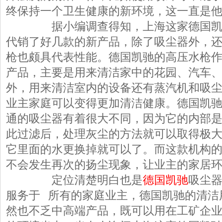
终保持一个卫生健康的新环境，这一直是
据小编调查得知，上海这家德国
代销了好几款的新产品，除了吸尘器外，
枪也颇具代表性能。德国凯驰的高压水枪
产品，主要是用来清洁家中的花园、汽车
外，用来清洁室内的设备还有蒸汽机和吸
业主家庭可以变得更加清洁健康。德国凯
通的吸尘器有着很大不同，因为它的内部
此过滤后，处理灰尘的方法就可以取得极
它里面的水更换掉就可以了。而这款机构
不会发生再次的扬尘现象，让业主的家居
定位清楚明白也是
德国凯驰
吸尘
服务于 所有的家庭业主，德国凯驰的清洁
然也不乏中高端产品，既可以用在工矿企