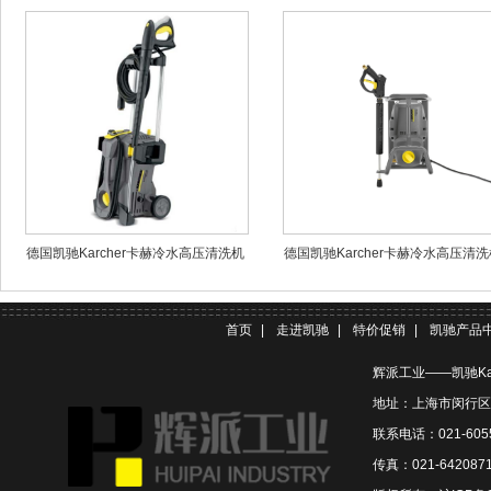
德国凯驰Karcher卡赫冷水高压清洗机
德国凯驰Karcher卡赫冷水高压清洗
HD5/11P
HD 5/11 Cage
首页
|
走进凯驰
|
特价促销
|
凯驰产品
辉派工业——凯驰Ka
地址：上海市闵行区联
联系电话：021-6055
传真：021-642087