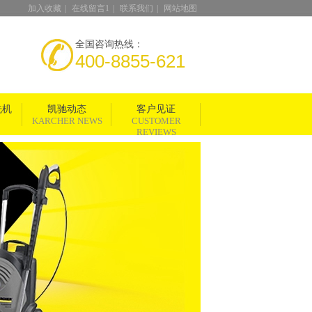
加入收藏
|
在线留言1
|
联系我们
|
网站地图
全国咨询热线：
400-8855-621
洗机
凯驰动态
客户见证
KARCHER NEWS
CUSTOMER
REVIEWS