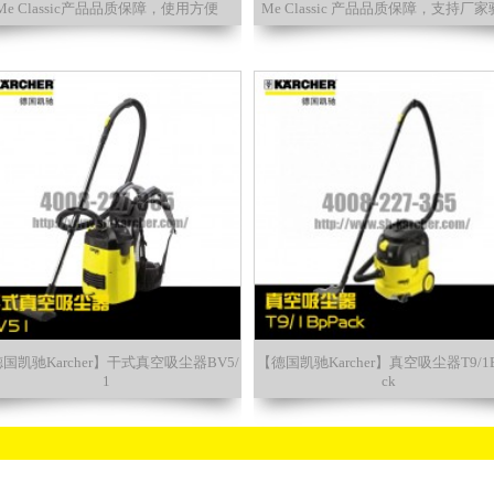
Me Classic产品品质保障，使用方便
Me Classic 产品品质保障，支持厂
国凯驰Karcher】干式真空吸尘器BV5/
【德国凯驰Karcher】真空吸尘器T9/1B
1
ck