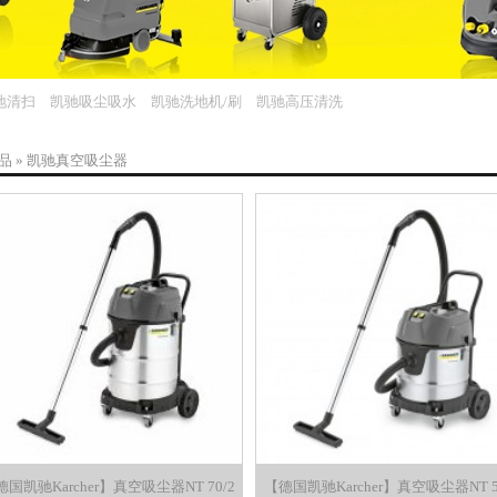
地清扫
凯驰吸尘吸水
凯驰洗地机/刷
凯驰高压清洗
品
»
凯驰真空吸尘器
国凯驰Karcher】真空吸尘器NT 70/2
【德国凯驰Karcher】真空吸尘器NT 5