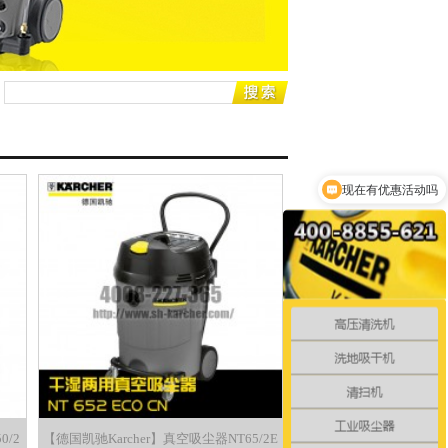
现在有优惠活动吗
0/2
【德国凯驰Karcher】真空吸尘器NT65/2E