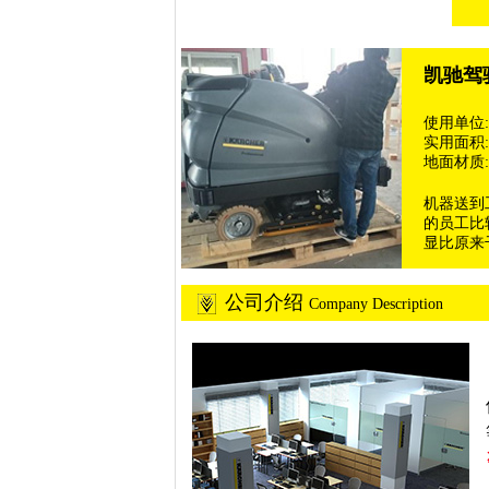
凯驰驾
使用单位
实用面积: 
地面材质:
机器送到
的员工比
显比原来
公司介绍
Company Description