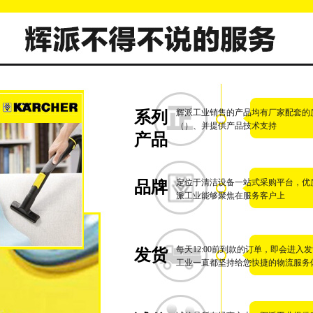
辉派工业销售的产品均有厂家配套的
系列
（）、并提供产品技术支持
产品
定位于清洁设备一站式采购平台，优
品牌
派工业能够聚焦在服务客户上
每天12:00前到款的订单，即会进入
发货
工业一直都坚持给您快捷的物流服务