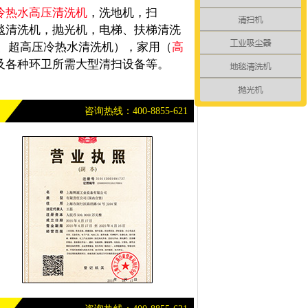
冷热水高压清洗机
，洗地机，扫
毯清洗机，抛光机，电梯、扶梯清洗
、超高压冷热水清洗机），家用（
高
及各种环卫所需大型清扫设备等。
咨询热线：400-8855-621