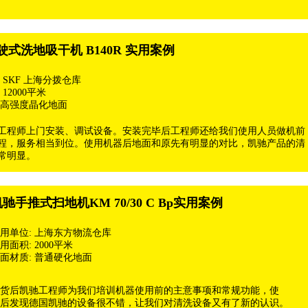
式洗地吸干机 B140R 实用案例
 SKF 上海分拨仓库
12000平米
:高强度晶化地面
工程师上门安装、调试设备。安装完毕后工程师还给我们使用人员做机前
程，服务相当到位。使用机器后地面和原先有明显的对比，凯驰产品的清
常明显。
驰手推式扫地机KM 70/30 C Bp实用案例
用单位: 上海东方物流仓库
用面积: 2000平米
面材质: 普通硬化地面
货后凯驰工程师为我们培训机器使用前的主意事项和常规功能，使
后发现德国凯驰的设备很不错，让我们对清洗设备又有了新的认识。