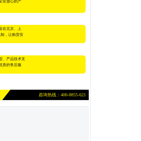
安全放心的产
业在北京、上
机制，让购货安
型、产品技术支
优质的售后服
咨询热线：400-8855-621