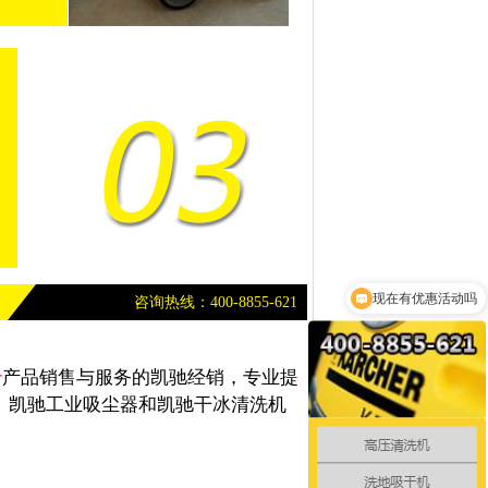
现在有优惠活动吗
点击获取最新产品报价
咨询热线：400-8855-621
r
产品销售与服务的凯驰经销，专业提
、凯驰工业吸尘器和凯驰干冰清洗机