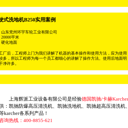
驶式洗地机B250实用案例
: 山东兖州环宇车轮工业有限公司
20000平米
 硬化地面
工厂后，工程师上门为我们讲解了机器的基本操作和使用方法，应为使用
较多，所以工程师为每一个员工都细心的讲解了操作方法。使用后地面明
干净许多。
上海辉派工业设备有限公司是经验
德国凯驰/卡赫Karche
供：凯驰防爆高压清洗机、凯驰洗地机、凯驰超高压清洗机
等karcher各系列产品！
咨询热线：400-8855-621