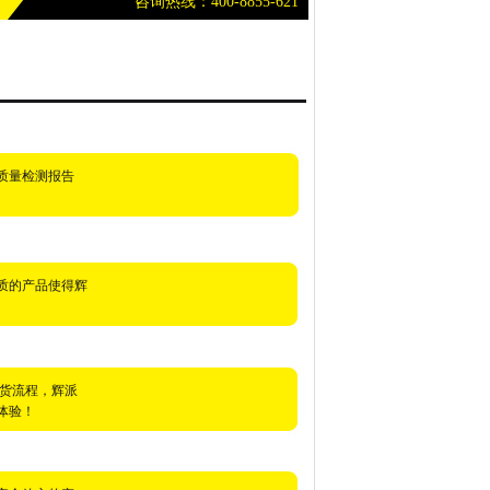
咨询热线：400-8855-621
质量检测报告
质的产品使得辉
发货流程，辉派
体验！