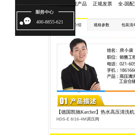
正规产品 正规发票 全-国
400-8855-621
产品介绍
规格参数
包装清
【德国凯驰Karcher】热水高压清洗机HD
HDS-E 8/16-4M调压阀