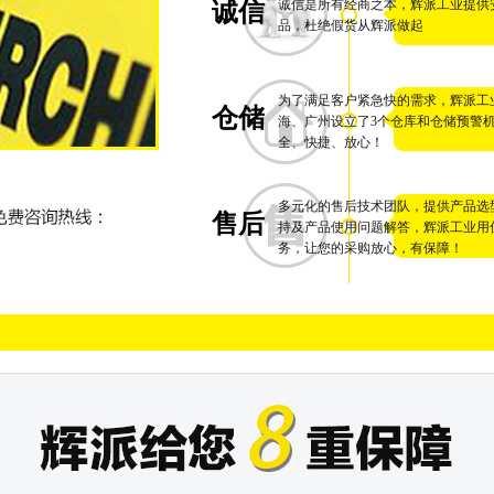
诚信是所有经商之本，辉派工业提供
诚信
品，杜绝假货从辉派做起
为了满足客户紧急快的需求，辉派工
仓储
海、广州设立了3个仓库和仓储预警
全、快捷、放心！
多元化的售后技术团队，提供产品选
售后
持及产品使用问题解答，辉派工业用
务，让您的采购放心，有保障！