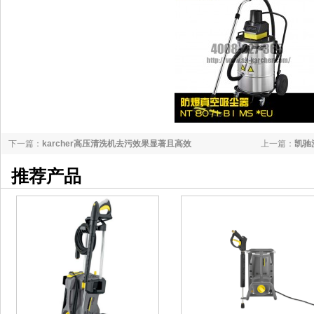
下一篇：
karcher高压清洗机去污效果显著且高效
上一篇：
凯驰
推荐产品