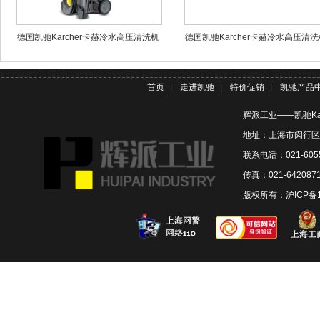
德国凯驰Karcher卡赫冷水高压清洗机
德国凯驰Karcher卡赫冷水高压清洗
HD5/11P
HD 5/11 Cage
首页
|
走进凯驰
|
特价促销
|
凯驰产品
辉派工业——凯驰Ka
地址：上海市闵行区联
联系电话：021-6055
传真：021-642087
版权所有：
沪ICP备1