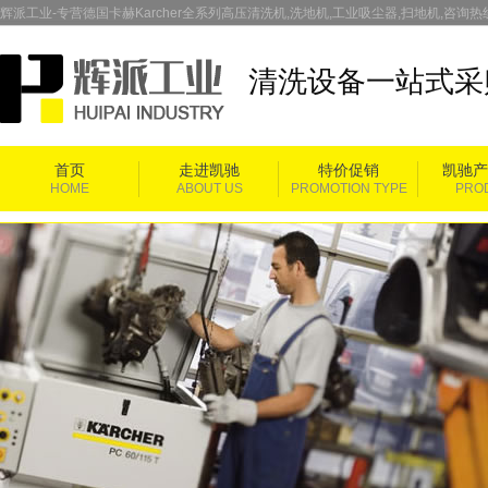
辉派工业-专营德国卡赫Karcher全系列高压清洗机,洗地机,工业吸尘器,扫地机,咨询热线：
清洗设备一站式采
首页
走进凯驰
特价促销
凯驰产
HOME
ABOUT US
PROMOTION TYPE
PRO