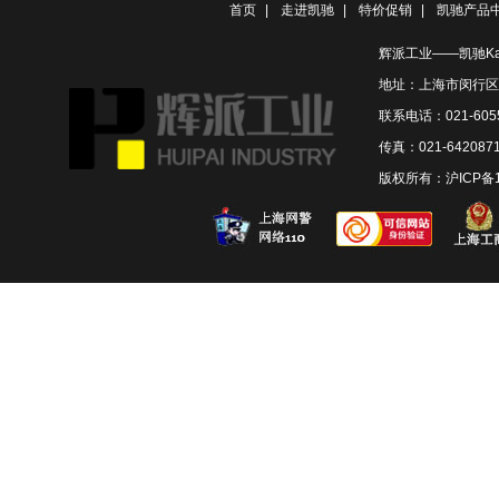
首页
|
走进凯驰
|
特价促销
|
凯驰产品
辉派工业——凯驰Ka
地址：上海市闵行区联
联系电话：021-6055
传真：021-642087
版权所有：
沪ICP备1