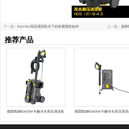
下一篇：
karcher高压清洗机当下的发展现状如何
上一篇：
选择
推荐产品
德国凯驰Karcher卡赫冷水高压清洗机
德国凯驰Karcher卡赫冷水高压清洗
HD5/11P
HD 5/11 Cage