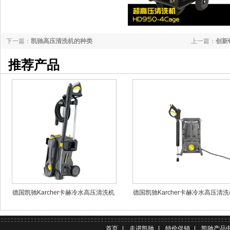
下一篇：
凯驰高压清洗机的种类
上一篇：
创新
推荐产品
德国凯驰Karcher卡赫冷水高压清洗机
德国凯驰Karcher卡赫冷水高压清洗
HD5/11P
HD 5/11 Cage
首页
|
走进凯驰
|
特价促销
|
凯驰产品