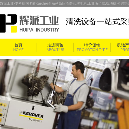
辉派工业-专营德国卡赫Karcher全系列高压清洗机,洗地机,工业吸尘器,扫地机,咨询热线：
清洗设备一站式采
首页
走进凯驰
特价促销
凯驰产
HOME
ABOUT US
PROMOTION TYPE
PRO