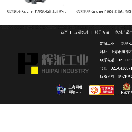
德国凯驰Karcher卡赫冷水高压清洗机
德国凯驰Karcher卡赫冷水高压清洗
HD5/11P
HD 5/11 Cage
首页
|
走进凯驰
|
特价促销
|
凯驰产品
辉派工业——凯驰Ka
地址：上海市闵行区联
联系电话：021-6055
传真：021-642087
版权所有：
沪ICP备1