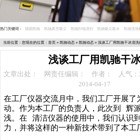
热门关键词：
德国凯驰
凯驰真空吸尘
凯驰扫地清扫
凯驰吸尘吸水
凯驰洗地
当前位置：您现在的位置：
首页
»
凯驰动态
»
凯驰动态
» 浅谈工厂用凯驰干冰清洗
浅谈工厂用凯驰干
文章出处：
网责任编辑：
作者：
人气：
2014-04-17
在工厂仪器交流月中，我们工厂开展了
动。作为本工厂的负责人，此次到 辉
浅。在 清洁仪器的使用中，我们认识
力，并将这样的一种新技术带到了本工