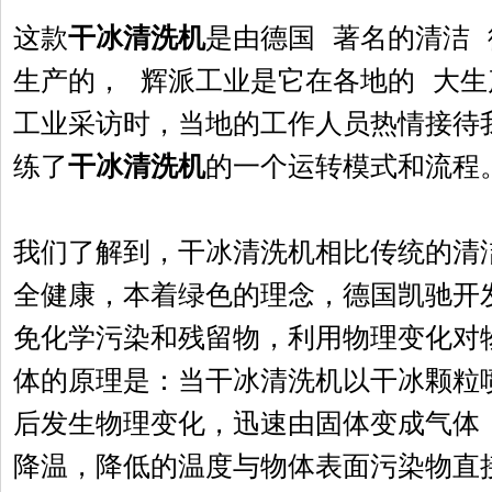
这款
干冰清洗机
是由德国 著名的清洁
生产的， 辉派工业是它在各地的 大生
工业采访时，当地的工作人员热情接待
练了
干冰清洗机
的一个运转模式和流程
我们了解到，
干冰清洗机
相比传统的清
全健康，本着绿色的理念，德国凯驰开
免化学污染和残留物，利用物理变化对
体的原理是：当
干冰清洗机
以干冰颗粒
后发生物理变化，迅速由固体变成气体
降温，降低的温度与物体表面污染物直