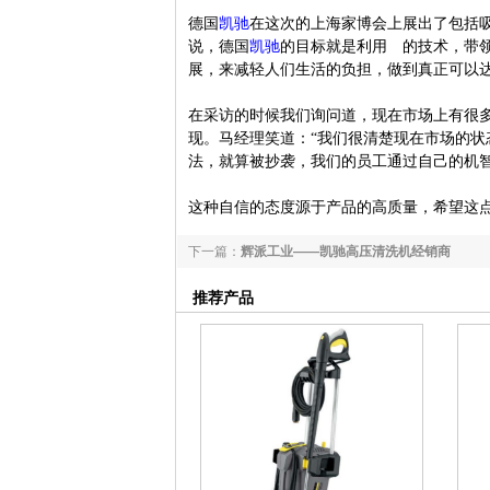
德国
凯驰
在这次的上海家博会上展出了包括
说，
德国
凯驰
的目标就是利用 的技术，带
展，来减轻人们生活的负担，做到真正可以
在采访的时候我们询问道，现在市场上有很
现。马经理笑道：“我们很清楚现在市场的
法，就算被抄袭，我们的员工通过自己的机智
这种自信的态度源于产品的高质量，希望这
下一篇：
辉派工业——凯驰高压清洗机经销商
推荐产品