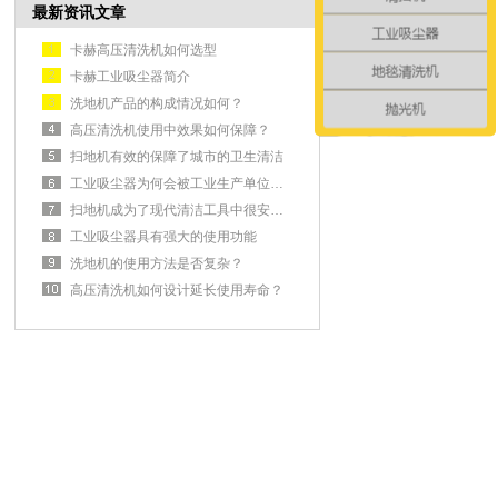
最新资讯文章
卡赫高压清洗机如何选型
卡赫工业吸尘器简介
洗地机产品的构成情况如何？
高压清洗机使用中效果如何保障？
扫地机有效的保障了城市的卫生清洁
工业吸尘器为何会被工业生产单位认可？
扫地机成为了现代清洁工具中很安全的选择
工业吸尘器具有强大的使用功能
洗地机的使用方法是否复杂？
高压清洗机如何设计延长使用寿命？