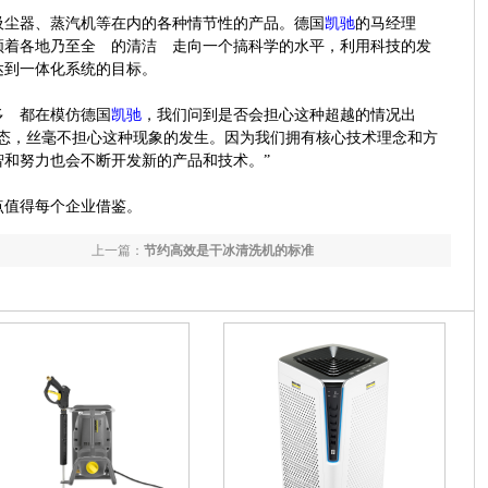
吸尘器、蒸汽机等在内的各种情节性的产品。
德国
凯驰
的马经理
领着各地乃至全 的清洁 走向一个搞科学的水平，利用科技的发
达到一体化系统的目标。
多 都在模仿
德国
凯驰
，我们问到是否会担心这种超越的情况出
状态，丝毫不担心这种现象的发生。因为我们拥有核心技术理念和方
和努力也会不断开发新的产品和技术。”
点值得每个企业借鉴。
上一篇：
节约高效是干冰清洗机的标准