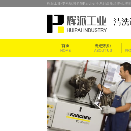
辉派工业-专营德国卡赫Karcher全系列高压清洗机,洗地
清洗
首页
走进凯驰
HOME
ABOUT US
PR