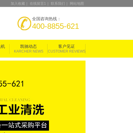
加入收藏
|
在线留言1
|
联系我们
|
网站地图
全国咨询热线：
400-8855-621
洗机
凯驰动态
客户见证
KARCHER NEWS
CUSTOMER REVIEWS