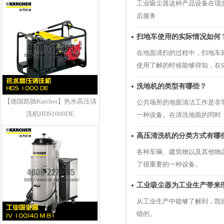
工业吸尘器这种产品设备在现
后服务
扫地车使用的实际情况如何
在地面清扫的过程中，扫地车
使用了解的时候能够得知，在
洗地机的类型有哪些？
【德国凯驰Karcher】热水高压清
公共场所的地面清洁工作是非
洗机HDS1000DE
一种设备。在清洗地面的同时
高压清洗机的分类方式有哪
各种车辆、建筑物以及其他物
了很重要的一种设备。
工业吸尘器为工业生产带来
从工业生产中能够了解到，凯
错的。