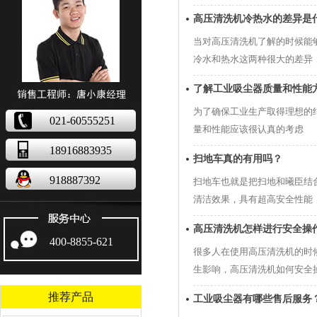
高压清洗机冷热水的差异是
当对高压清洗机了解的时候能
冷水和热水这两种很大的差异
了解工业吸尘器质量和性能
为了确保工业生产取得理想的
021-60555251
量和性能应该很认真的考虑
18916883935
扫地车真的有用吗？
918887392
扫地车也就是把扫地和曦臣结
清洁效果，具有超高安全性能
高压清洗机怎样进行安全操
400-8855-621
很多人在使用高压清洗机的时
生影响，高压清洗机如何安全
推荐产品
工业吸尘器有哪些售后服务