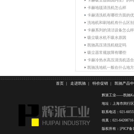
卡赫吸尘器由国内生产的吗
卡赫地毯清洗机怎么样
卡赫清洗机有哪些方面的优
洗地机和刷地机有什么区别
卡赫系列的清洁设备怎么样
吸尘吸水机不吸水原因
凯驰高压清洗机稳定吗
吸尘器常规故障有哪些
卡赫冷热水高压清洗机适合
凯驰洗地机一般在什么地方
首页
|
走进凯驰
|
特价促销
|
凯驰产品中
辉派工业——凯驰Ka
地址：上海市闵行区联
联系电话：021-60555
传真：021-6420871
版权所有：
沪ICP备1