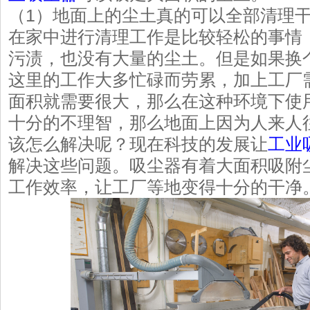
（1）地面上的尘土真的可以全部清理
在家中进行清理工作是比较轻松的事情
污渍，也没有大量的尘土。但是如果换
这里的工作大多忙碌而劳累，加上工厂
面积就需要很大，那么在这种环境下使
十分的不理智，那么地面上因为人来人
该怎么解决呢？现在科技的发展让
工业
解决这些问题。吸尘器有着大面积吸附
工作效率，让工厂等地变得十分的干净