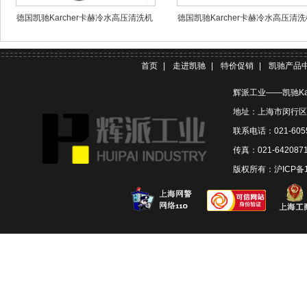
德国凯驰Karcher卡赫冷水高压清洗机
德国凯驰Karcher卡赫冷水高压清洗
HD5/11P
HD 5/11 Cage
首页
|
走进凯驰
|
特价促销
|
凯驰产品
辉派工业——凯驰Ka
地址：上海市闵行区联
联系电话：021-6055
传真：021-642087
版权所有：
沪ICP备1