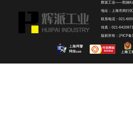
辉派工业——凯驰Ka
地址：上海市闵行区联
联系电话：021-6055
传真：021-642087
版权所有：
沪ICP备1