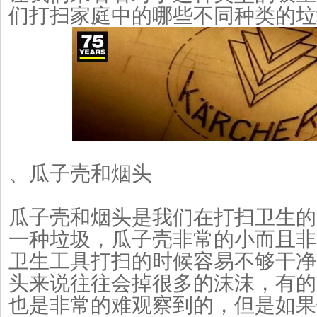
们打扫家庭中的哪些不同种类的垃
、瓜子壳和烟头
瓜子壳和烟头是我们在打扫卫生的
一种垃圾，瓜子壳非常的小而且非
卫生工具打扫的时候容易不够干净
头来说往往会掉很多的沫沫，有的
也是非常的难观察到的，但是如果